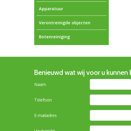
Apparatuur
Verontreinigde objecten
Botenreiniging
Benieuwd wat wij voor u kunnen
Naam
Telefoon
E-mailadres
Uw bericht