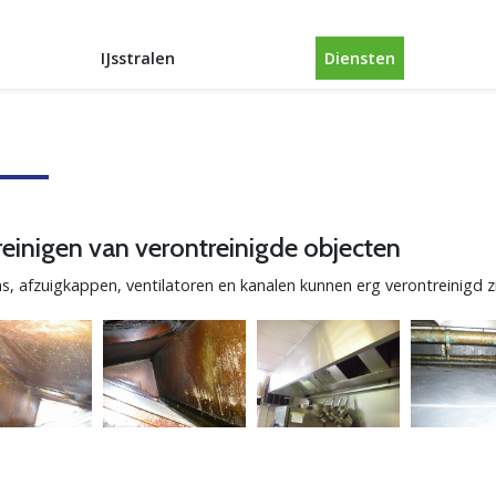
IJsstralen
Diensten
reinigen van verontreinigde objecten
, afzuigkappen, ventilatoren en kanalen kunnen erg verontreinigd zij