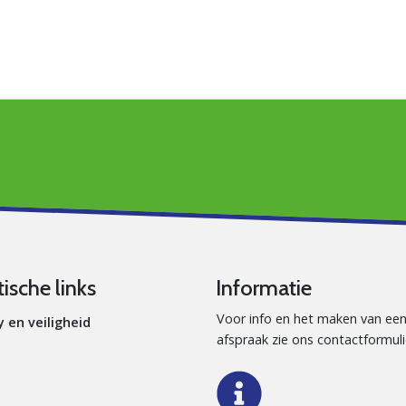
tische links
Informatie
Voor info en het maken van ee
y en veiligheid
afspraak zie ons contactformuli