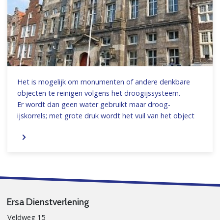
Het is mogelijk om monumenten of andere denkbare
objecten te reinigen volgens het droogijssysteem.
Er wordt dan geen water gebruikt maar droog-
ijskorrels; met grote druk wordt het vuil van het object
afgespoten en het vuil kan droog worden afgevoerd.
Ersa Dienstverlening
Veldweg 15