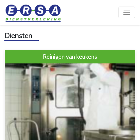
Diensten
Reinigen van keukens